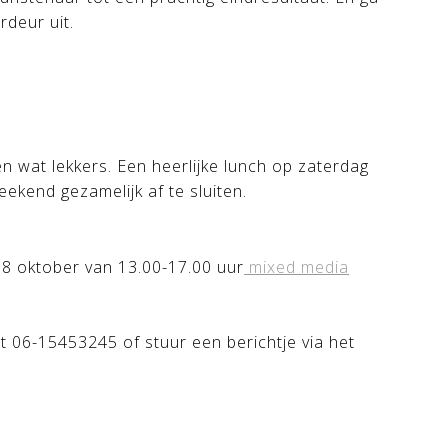
rdeur uit.
 en wat lekkers. Een heerlijke lunch op zaterdag
eekend gezamelijk af te sluiten.
8 oktober van 13.00-17.00 uur
mixed media
 06-15453245 of stuur een berichtje via het