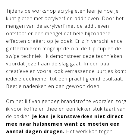
Tijdens de workshop acryl-gieten leer je hoe je
kunt gieten met acrylverf en additieven. Door het
mengen van de acrylverf met de additieven
ontstaat er een mengel dat hele bijzondere
effecten creëert op je doek. Er zijn verschillende
giettechnieken mogelijk de o.a. de flip cup en de
swipe techniek. Ik demonstreer deze technieken
voordat jezelf aan de slag gaat. In een paar
creatieve en vooral ook verrassende uurtjes komt
iedere deelnemer tot een prachtig eindresultaat.
Beetje nadenken en dan gewoon doen!
Om het lijf van genoeg brandstof te voorzien zorg
ik voor koffie en thee en een lekker stuk taart van
de bakker.
Je kan je kunstwerken niet direct
mee naar huisnemen want ze moeten een
aantal dagen drogen.
Het werk kan tegen