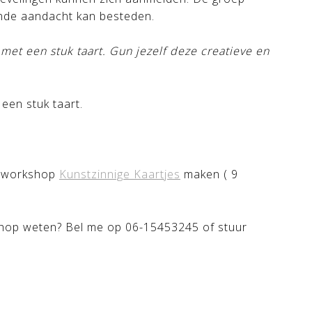
ende aandacht kan besteden.
et een stuk taart. Gun jezelf deze creatieve en
 een stuk taart.
a workshop
Kunstzinnige Kaartjes
maken ( 9
shop weten? Bel me op 06-15453245 of stuur